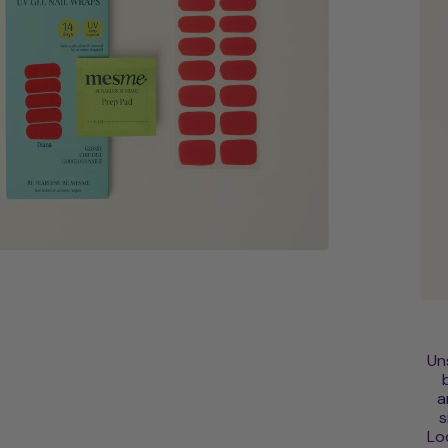
Un
a
s
Lo