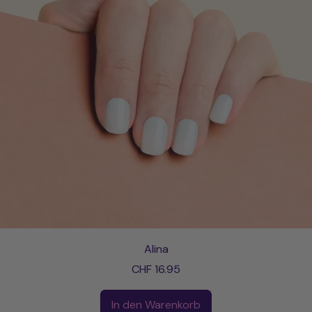
Alina
CHF 16.95
Normaler Preis
In den Warenkorb