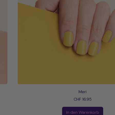
Shop Now
Meri
CHF 16.95
Normaler Preis
In den Warenkorb