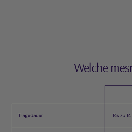
Welche mesm
Tragedauer
Bis zu 1