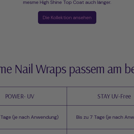
mesme High Shine Top Coat auch länger.
Die Kollektion ansehen
e Nail Wraps passem am be
POWER- UV
STAY UV-Free
4 Tage (je nach Anwendung)
Bis zu 7 Tage (je nach An