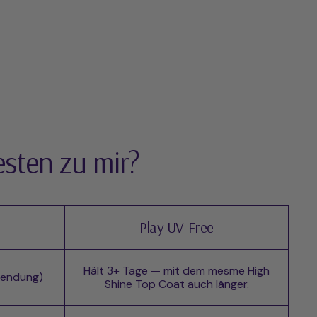
sten zu mir?
Play UV-Free
Hält 3+ Tage — mit dem mesme High
wendung)
Shine Top Coat auch länger.