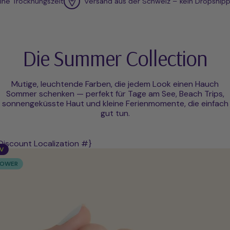
ocknungszeit
Versand aus der Schweiz – kein Dropshipping
Die Summer Collection
Mutige, leuchtende Farben, die jedem Look einen Hauch
Sommer schenken — perfekt für Tage am See, Beach Trips,
sonnengeküsste Haut und kleine Ferienmomente, die einfach
gut tun.
Discount Localization #}
V
POWER