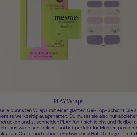
PLAY Wraps
sere dünnsten Wraps mit einer glatten Gel-Top-Schicht. Sie s
bereits werkseitig ausgehärtet, Du musst sie also nur abziehen
ndrücken und zuschneiden.PLAY fühlt sich leicht und flexibel a
ieht aus wie frisch lackiert und ist perfekt für Muster, passen
oks zum Outfit und schnelle Farbwechsel.Hält 3+ Tage — mit 